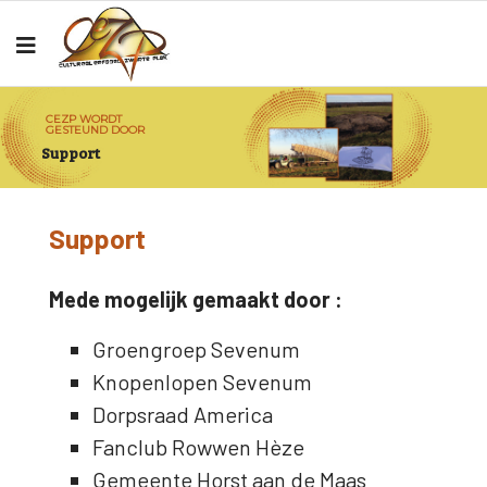
CEZP WORDT
GESTEUND DOOR
Support
Support
Mede mogelijk gemaakt door :
Groengroep Sevenum
Knopenlopen Sevenum
Dorpsraad America
Fanclub Rowwen Hèze
Gemeente Horst aan de Maas