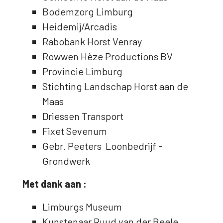
Bodemzorg Limburg
Heidemij/Arcadis
Rabobank Horst Venray
Rowwen Hèze Productions BV
Provincie Limburg
Stichting Landschap Horst aan de
Maas
Driessen Transport
Fixet Sevenum
Gebr. Peeters Loonbedrijf -
Grondwerk
Met dank aan :
Limburgs Museum
Kunstenaar Ruud van der Beele