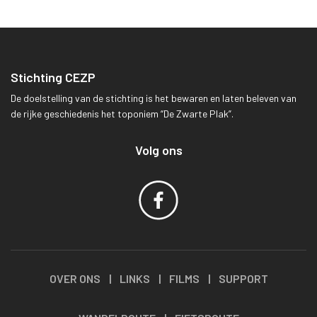
Stichting CEZP
De doelstelling van de stichting is het bewaren en laten beleven van
de rijke geschiedenis het toponiem “De Zwarte Plak”.
Volg ons
OVER ONS
|
LINKS
|
FILMS
|
SUPPORT