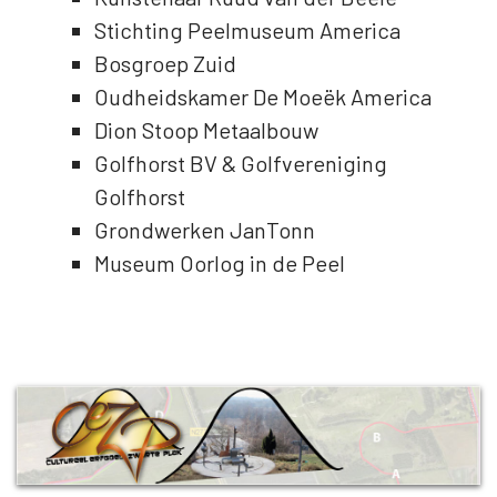
Stichting Peelmuseum America
Bosgroep Zuid
Oudheidskamer De Moeëk America
Dion Stoop Metaalbouw
Golfhorst BV & Golfvereniging
Golfhorst
Grondwerken JanTonn
Museum Oorlog in de Peel